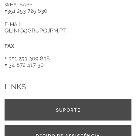
WHATSAPP:
+351 253 725 630
E-MAIL:
QLINIC@GRUPOJPM.PT
FAX
+ 351 253 309 838
+ 34 672 417 30
LINKS
SUPORTE