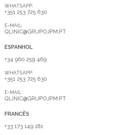
WHATSAPP:
+351 253 725 630
PT
E-MAIL:
QLINIC@GRUPOJPM.PT
ESPANHOL
+34 960 259 469
WHATSAPP:
+351 253 725 630
E-MAIL:
QLINIC@GRUPOJPM.PT
FRANCÊS
+33 173 149 181