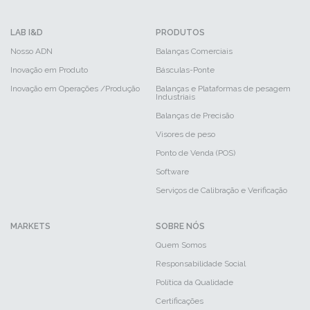
LAB I&D
PRODUTOS
Nosso ADN
Balanças Comerciais
Inovação em Produto
Básculas-Ponte
Inovação em Operações /Produção
Balanças e Plataformas de pesagem
Industriais
Balanças de Precisão
Visores de peso
Ponto de Venda (POS)
Software
Serviços de Calibração e Verificação
MARKETS
SOBRE NÓS
Quem Somos
Responsabilidade Social
Política da Qualidade
Certificações