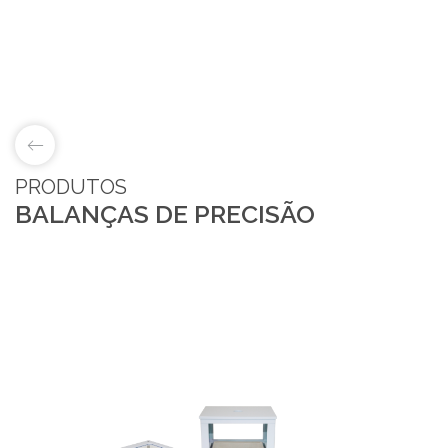
PRODUTOS
BALANÇAS DE PRECISÃO
LAB&ID
PRODUTOS
MARKETS
SOBRE NÓS
LOJA ONLINE