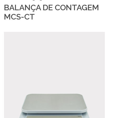
BALANÇA DE CONTAGEM
MCS-CT
PT