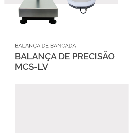
BALANÇA DE BANCADA
BALANÇA DE PRECISÃO
MCS-LV