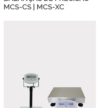
MCS-CS | MCS-XC